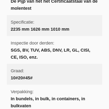
De Pijp van het het Certificaatstaal van de
molentest
Specificatie:
2235 mm 1626 mm 1010 mm
Inspectie door derden:
SGS, BV, TUV, ABS, DNV, LR, GL, CISI,
CE, ISO, enz.
Graad:
10#20#45#
Verpakking:
In bundels, in bulk, in containers, in
bulkvaten