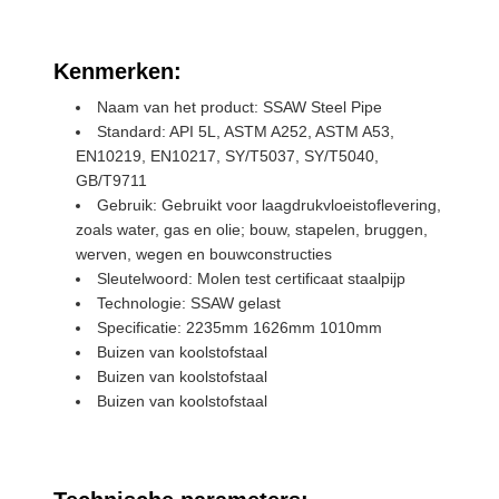
Kenmerken:
Naam van het product: SSAW Steel Pipe
Standard: API 5L, ASTM A252, ASTM A53,
EN10219, EN10217, SY/T5037, SY/T5040,
GB/T9711
Gebruik: Gebruikt voor laagdrukvloeistoflevering,
zoals water, gas en olie; bouw, stapelen, bruggen,
werven, wegen en bouwconstructies
Sleutelwoord: Molen test certificaat staalpijp
Technologie: SSAW gelast
Specificatie: 2235mm 1626mm 1010mm
Buizen van koolstofstaal
Buizen van koolstofstaal
Buizen van koolstofstaal