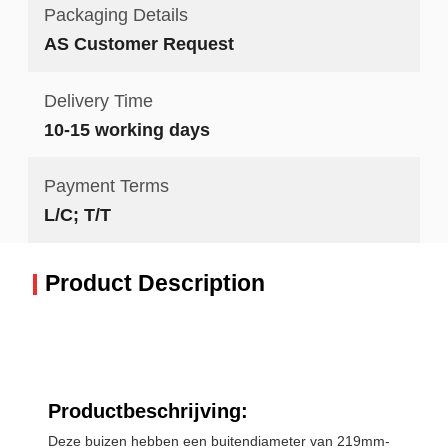
Packaging Details
AS Customer Request
Delivery Time
10-15 working days
Payment Terms
L/C; T/T
Product Description
Productbeschrijving:
Deze buizen hebben een buitendiameter van 219mm-