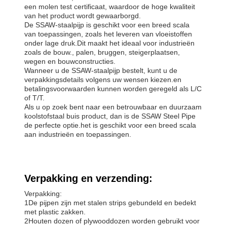
een molen test certificaat, waardoor de hoge kwaliteit
van het product wordt gewaarborgd.
De SSAW-staalpijp is geschikt voor een breed scala
van toepassingen, zoals het leveren van vloeistoffen
onder lage druk.Dit maakt het ideaal voor industrieën
zoals de bouw., palen, bruggen, steigerplaatsen,
wegen en bouwconstructies.
Wanneer u de SSAW-staalpijp bestelt, kunt u de
verpakkingsdetails volgens uw wensen kiezen.en
betalingsvoorwaarden kunnen worden geregeld als L/C
of T/T.
Als u op zoek bent naar een betrouwbaar en duurzaam
koolstofstaal buis product, dan is de SSAW Steel Pipe
de perfecte optie.het is geschikt voor een breed scala
aan industrieën en toepassingen.
Verpakking en verzending:
Verpakking:
1De pijpen zijn met stalen strips gebundeld en bedekt
met plastic zakken.
2Houten dozen of plywooddozen worden gebruikt voor