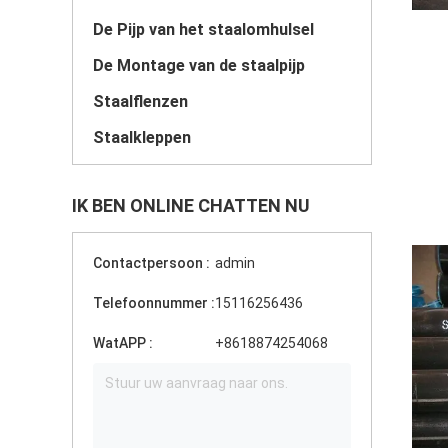
De Pijp van het staalomhulsel
De Montage van de staalpijp
Staalflenzen
Staalkleppen
IK BEN ONLINE CHATTEN NU
Contactpersoon :
admin
Telefoonnummer :
15116256436
WatAPP :
+8618874254068