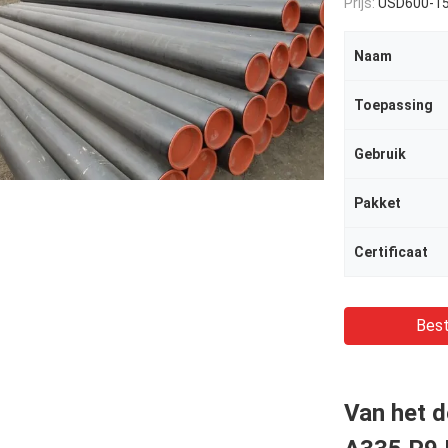
Prijs:
USD600-1
Naam
Toepassing
Gebruik
Pakket
Certificaat
Best
Van het 