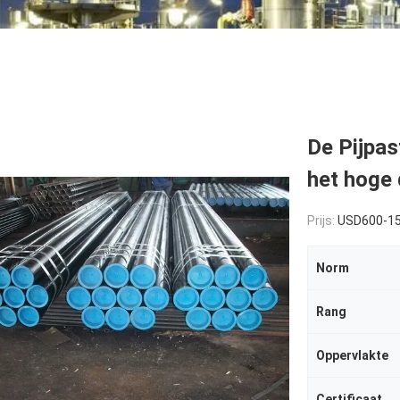
De Pijpa
het hoge 
Prijs:
USD600-1
Norm
Rang
Oppervlakte
Certificaat