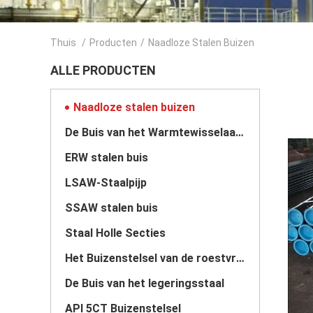
Thuis
/
Producten
/
Naadloze Stalen Buizen
ALLE PRODUCTEN
Naadloze stalen buizen
De Buis van het Warmtewisselaarstaal
ERW stalen buis
LSAW-Staalpijp
SSAW stalen buis
Staal Holle Secties
Het Buizenstelsel van de roestvrij staalpijp
De Buis van het legeringsstaal
API 5CT Buizenstelsel