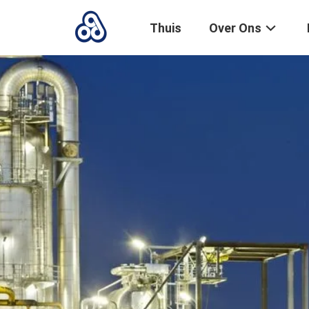
Thuis
Over Ons