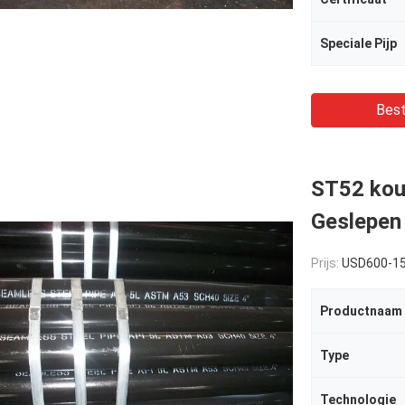
Speciale Pijp
Best
ST52 kou
Geslepen 
Prijs:
USD600-1
Productnaam
Type
Technologie