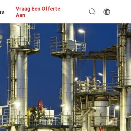
Vraag Een Offerte
ns
Aan