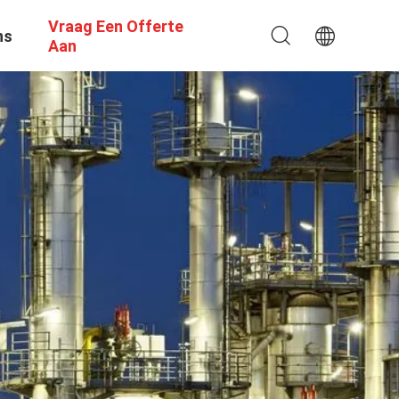
Vraag Een Offerte
ns
Aan