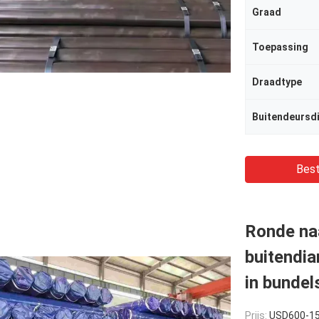
Graad
Toepassing
Draadtype
Buitendeursd
Best
Ronde na
buitendi
in bundel
Prijs:
USD600-1