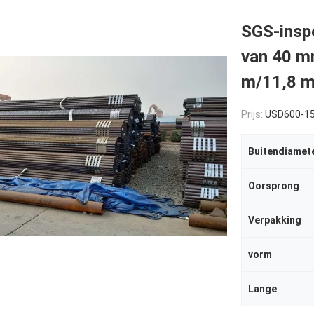
SGS-inspe
van 40 m
m/11,8 
Prijs:
USD600-1
Buitendiamet
Oorsprong
Verpakking
vorm
Lange