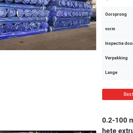
Oorsprong
vorm
Inspectie doo
Verpakking
Lange
Best
0.2-100 
hete ext