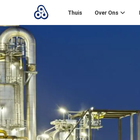
Thuis
Over Ons