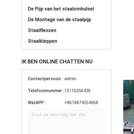
De Pijp van het staalomhulsel
De Montage van de staalpijp
Staalflenzen
Staalkleppen
IK BEN ONLINE CHATTEN NU
Contactpersoon :
admin
Telefoonnummer :
15116256436
WatAPP :
+8618874254068