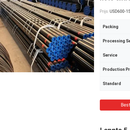
Prijs:
USD600-1
Packing
Processing Se
Service
Production P
Standard
Best