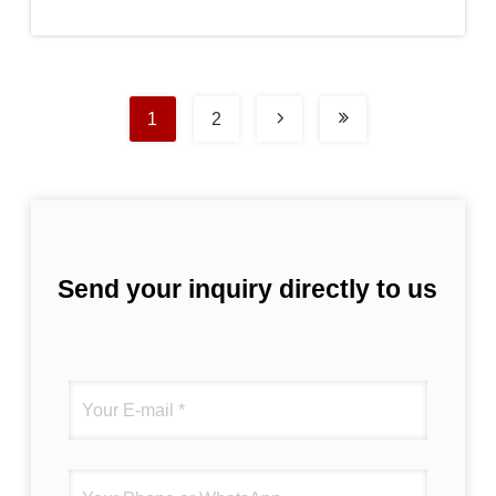
1
2
Send your inquiry directly to us