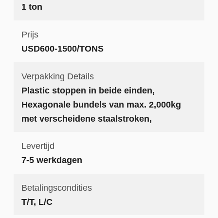
1 ton
Prijs
USD600-1500/TONS
Verpakking Details
Plastic stoppen in beide einden,
Hexagonale bundels van max. 2,000kg
met verscheidene staalstroken,
Levertijd
7-5 werkdagen
Betalingscondities
T/T, L/C