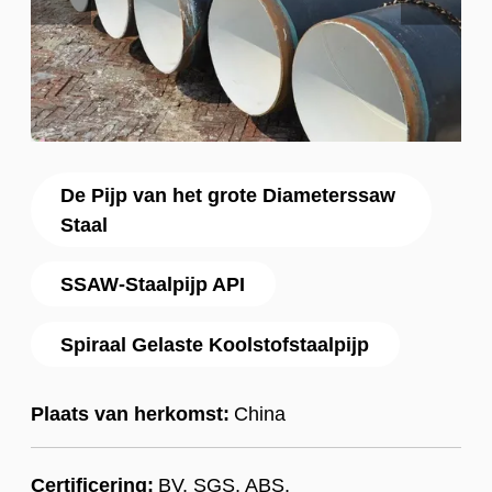
De Pijp van het grote Diameterssaw
Staal
SSAW-Staalpijp API
Spiraal Gelaste Koolstofstaalpijp
Plaats van herkomst:
China
Certificering:
BV, SGS, ABS,