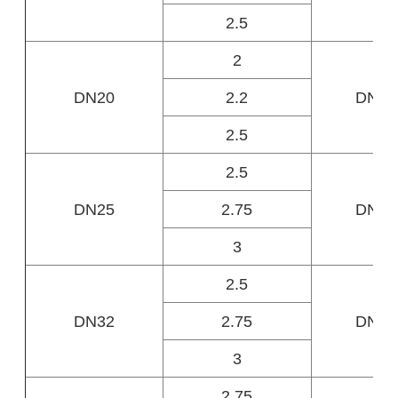
2.5
2
DN20
2.2
DN10
2.5
2.5
DN25
2.75
DN12
3
2.5
DN32
2.75
DN15
3
2.75