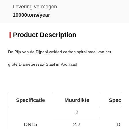
Levering vermogen
10000tons/year
Product Description
De Pijp van de Pijpapi welded carbon spiral steel van het
grote Diameterssaw Staal in Voorraad
Specificatie
Muurdikte
Specific
2
DN15
2.2
DN8