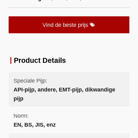
Vind de beste prijs
Product Details
Speciale Pijp:
API-pijp, andere, EMT-pijp, dikwandige
pijp
Norm:
EN, BS, JIS, enz