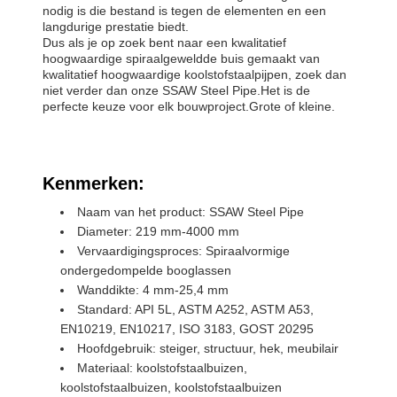
nodig is die bestand is tegen de elementen en een
langdurige prestatie biedt.
Dus als je op zoek bent naar een kwalitatief
hoogwaardige spiraalgeweldde buis gemaakt van
kwalitatief hoogwaardige koolstofstaalpijpen, zoek dan
niet verder dan onze SSAW Steel Pipe.Het is de
perfecte keuze voor elk bouwproject.Grote of kleine.
Kenmerken:
Naam van het product: SSAW Steel Pipe
Diameter: 219 mm-4000 mm
Vervaardigingsproces: Spiraalvormige
ondergedompelde booglassen
Wanddikte: 4 mm-25,4 mm
Standard: API 5L, ASTM A252, ASTM A53,
EN10219, EN10217, ISO 3183, GOST 20295
Hoofdgebruik: steiger, structuur, hek, meubilair
Materiaal: koolstofstaalbuizen,
koolstofstaalbuizen, koolstofstaalbuizen