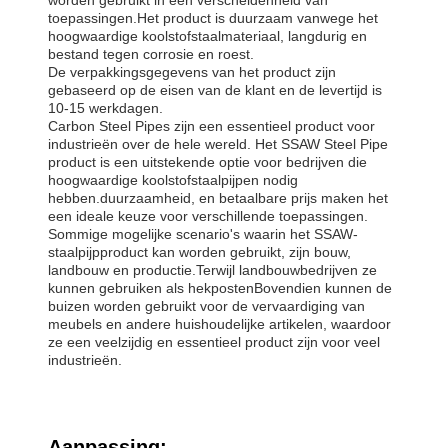
toepassingen.Het product is duurzaam vanwege het
hoogwaardige koolstofstaalmateriaal, langdurig en
bestand tegen corrosie en roest.
De verpakkingsgegevens van het product zijn
gebaseerd op de eisen van de klant en de levertijd is
10-15 werkdagen.
Carbon Steel Pipes zijn een essentieel product voor
industrieën over de hele wereld. Het SSAW Steel Pipe
product is een uitstekende optie voor bedrijven die
hoogwaardige koolstofstaalpijpen nodig
hebben.duurzaamheid, en betaalbare prijs maken het
een ideale keuze voor verschillende toepassingen.
Sommige mogelijke scenario's waarin het SSAW-
staalpijpproduct kan worden gebruikt, zijn bouw,
landbouw en productie.Terwijl landbouwbedrijven ze
kunnen gebruiken als hekpostenBovendien kunnen de
buizen worden gebruikt voor de vervaardiging van
meubels en andere huishoudelijke artikelen, waardoor
ze een veelzijdig en essentieel product zijn voor veel
industrieën.
Aanpassing: