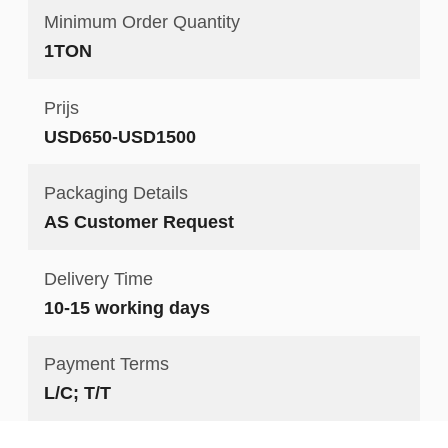
Minimum Order Quantity
1TON
Prijs
USD650-USD1500
Packaging Details
AS Customer Request
Delivery Time
10-15 working days
Payment Terms
L/C; T/T