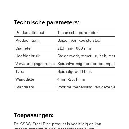
Technische parameters:
Productattribuut
Technische parameter
Productnaam
Buizen van koolstofstaal
Diameter
219 mm-4000 mm
Hoofdgebruik
Steigerwerk, structuur, hek, meubels
Vervaardigingsproces
Spiraalvormige ondergedompelde boog
Type
Spiraalgeweld buis
Wanddikte
4 mm-25,4 mm
Standaard
Voor de toepassing van deze verordeni
Toepassingen:
De SSAW Steel Pipe product is veelzijdig en kan
worden gebruikt in een verscheidenheid van