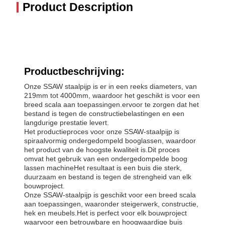
Product Description
Productbeschrijving:
Onze SSAW staalpijp is er in een reeks diameters, van
219mm tot 4000mm, waardoor het geschikt is voor een
breed scala aan toepassingen.ervoor te zorgen dat het
bestand is tegen de constructiebelastingen en een
langdurige prestatie levert.
Het productieproces voor onze SSAW-staalpijp is
spiraalvormig ondergedompeld booglassen, waardoor
het product van de hoogste kwaliteit is.Dit proces
omvat het gebruik van een ondergedompelde boog
lassen machineHet resultaat is een buis die sterk,
duurzaam en bestand is tegen de strengheid van elk
bouwproject.
Onze SSAW-staalpijp is geschikt voor een breed scala
aan toepassingen, waaronder steigerwerk, constructie,
hek en meubels.Het is perfect voor elk bouwproject
waarvoor een betrouwbare en hoogwaardige buis