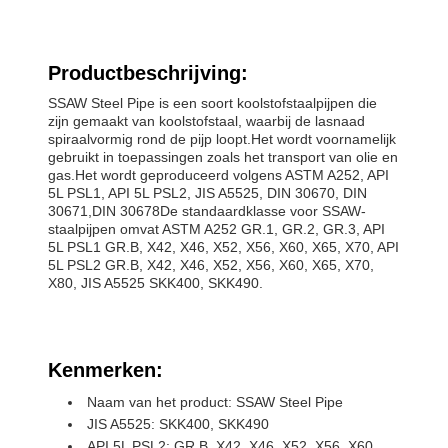
Productbeschrijving:
SSAW Steel Pipe is een soort koolstofstaalpijpen die
zijn gemaakt van koolstofstaal, waarbij de lasnaad
spiraalvormig rond de pijp loopt.Het wordt voornamelijk
gebruikt in toepassingen zoals het transport van olie en
gas.Het wordt geproduceerd volgens ASTM A252, API
5L PSL1, API 5L PSL2, JIS A5525, DIN 30670, DIN
30671,DIN 30678De standaardklasse voor SSAW-
staalpijpen omvat ASTM A252 GR.1, GR.2, GR.3, API
5L PSL1 GR.B, X42, X46, X52, X56, X60, X65, X70, API
5L PSL2 GR.B, X42, X46, X52, X56, X60, X65, X70,
X80, JIS A5525 SKK400, SKK490.
Kenmerken:
Naam van het product: SSAW Steel Pipe
JIS A5525: SKK400, SKK490
API 5L PSL2: GR.B, X42, X46, X52, X56, X60,