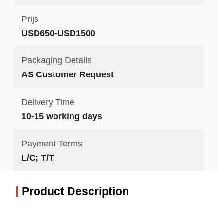
Prijs
USD650-USD1500
Packaging Details
AS Customer Request
Delivery Time
10-15 working days
Payment Terms
L/C; T/T
Product Description