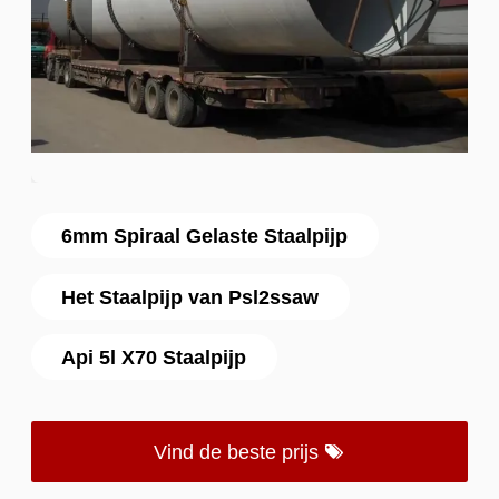
6mm Spiraal Gelaste Staalpijp
Het Staalpijp van Psl2ssaw
Api 5l X70 Staalpijp
Vind de beste prijs