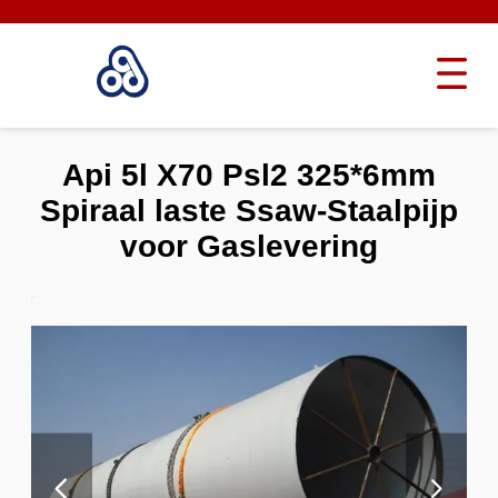
Api 5l X70 Psl2 325*6mm
Spiraal laste Ssaw-Staalpijp
voor Gaslevering