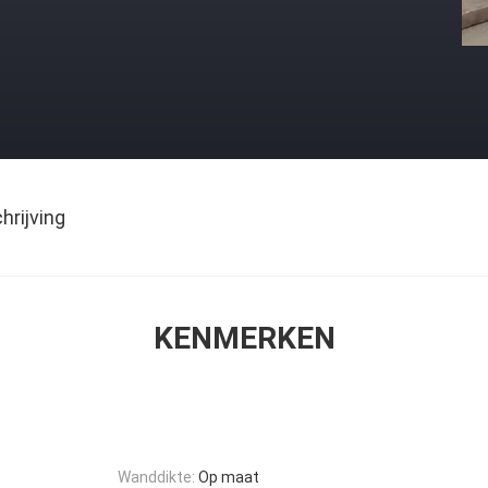
rijving
KENMERKEN
Wanddikte:
Op maat