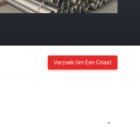
Verzoek Om Een Citaat