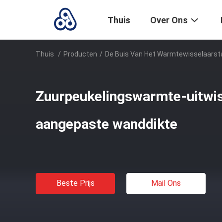
Thuis
Over Ons
Thuis
/
Producten
/
De Buis Van Het Warmtewisselaarst
Zuurpeukelingswarmte-uitwis
aangepaste wanddikte
Beste Prijs
Mail Ons