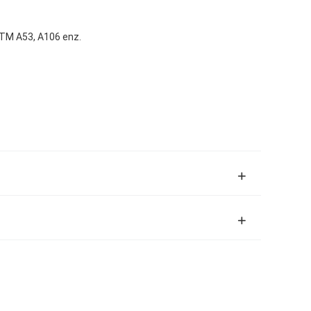
M A53, A106 enz.