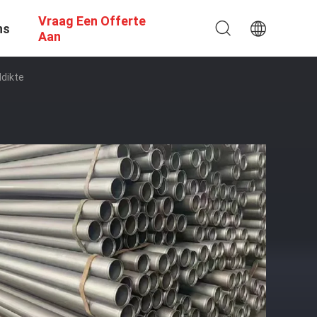
Vraag Een Offerte
ns
Aan
dikte