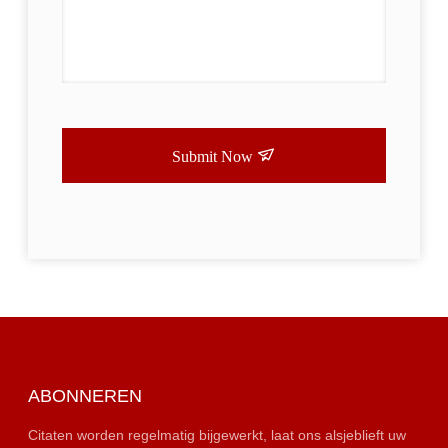
Submit Now
ABONNEREN
Citaten worden regelmatig bijgewerkt, laat ons alsjeblieft uw