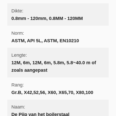
Dikte:
0.8mm - 120mm, 0.8MM - 120MM
Norm:
ASTM, API 5L, ASTM, EN10210
Lengte:
12M, 6m, 12M, 6m, 5.8m, 5.8~40.0 m of
zoals aangepast
Rang:
Gr.B, X42,52,56, X60, X65,70, X80,100
Naam:
De Pijp van het boilerstaal