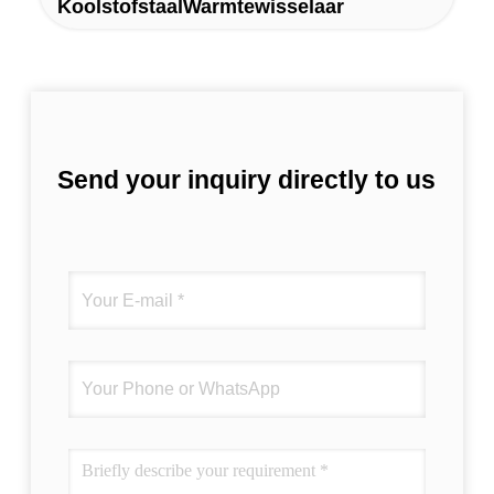
KoolstofstaalWarmtewisselaar
Send your inquiry directly to us