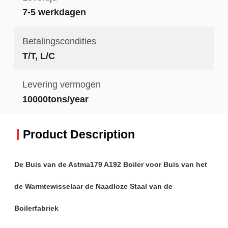
7-5 werkdagen
Betalingscondities
T/T, L/C
Levering vermogen
10000tons/year
Product Description
De Buis van de Astma179 A192 Boiler voor Buis van het
de Warmtewisselaar de Naadloze Staal van de
Boilerfabriek