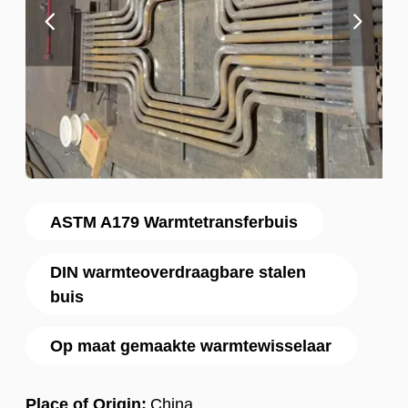
ASTM A179 Warmtetransferbuis
DIN warmteoverdraagbare stalen
buis
Op maat gemaakte warmtewisselaar
Place of Origin:
China