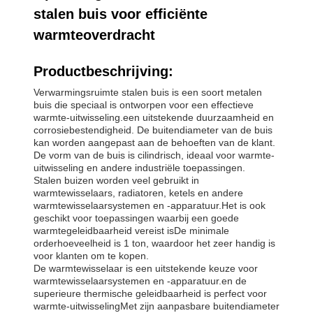
stalen buis voor efficiënte
warmteoverdracht
Productbeschrijving:
Verwarmingsruimte stalen buis is een soort metalen
buis die speciaal is ontworpen voor een effectieve
warmte-uitwisseling.een uitstekende duurzaamheid en
corrosiebestendigheid. De buitendiameter van de buis
kan worden aangepast aan de behoeften van de klant.
De vorm van de buis is cilindrisch, ideaal voor warmte-
uitwisseling en andere industriële toepassingen.
Stalen buizen worden veel gebruikt in
warmtewisselaars, radiatoren, ketels en andere
warmtewisselaarsystemen en -apparatuur.Het is ook
geschikt voor toepassingen waarbij een goede
warmtegeleidbaarheid vereist isDe minimale
orderhoeveelheid is 1 ton, waardoor het zeer handig is
voor klanten om te kopen.
De warmtewisselaar is een uitstekende keuze voor
warmtewisselaarsystemen en -apparatuur.en de
superieure thermische geleidbaarheid is perfect voor
warmte-uitwisselingMet zijn aanpasbare buitendiameter