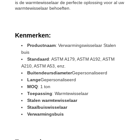
is de warmtewisselaar de perfecte oplossing voor al uw
warmtewisselaar behoeften.
Kenmerken:
Productnaam
: Verwarmingswisselaar Stalen
buis
Standaard
: ASTM A179, ASTM A192, ASTM
A210, ASTM A53, enz.
Buitendeursdiameter
Gepersonaliseerd
Lange
Gepersonaliseerd
MOQ
: 1 ton
Toepassing
: Warmtewisselaar
Stalen warmtewisselaar
Staalbuiswisselaar
Verwarmingsbuis