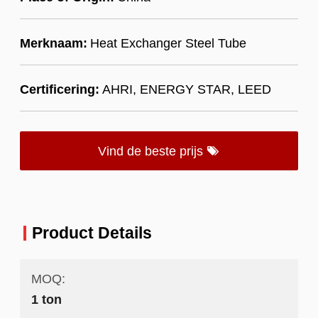
Merknaam:
Heat Exchanger Steel Tube
Certificering:
AHRI, ENERGY STAR, LEED
Vind de beste prijs
Product Details
MOQ:
1 ton