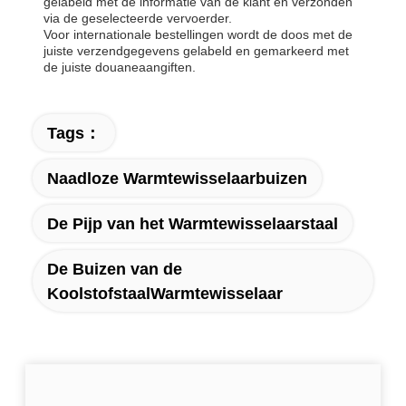
gelabeld met de informatie van de klant en verzonden
via de geselecteerde vervoerder.
Voor internationale bestellingen wordt de doos met de
juiste verzendgegevens gelabeld en gemarkeerd met
de juiste douaneaangiften.
Tags：
Naadloze Warmtewisselaarbuizen
De Pijp van het Warmtewisselaarstaal
De Buizen van de
KoolstofstaalWarmtewisselaar