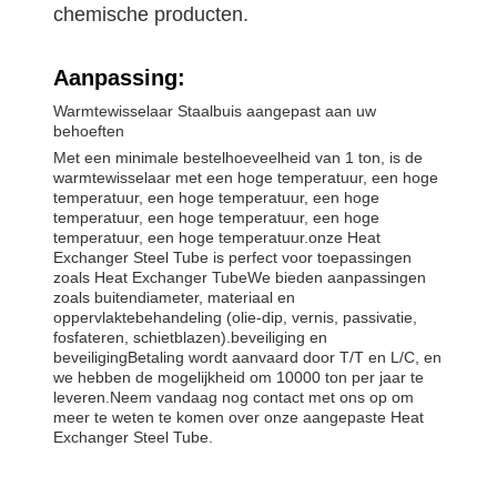
chemische producten.
Aanpassing:
Warmtewisselaar Staalbuis aangepast aan uw
behoeften
Met een minimale bestelhoeveelheid van 1 ton, is de
warmtewisselaar met een hoge temperatuur, een hoge
temperatuur, een hoge temperatuur, een hoge
temperatuur, een hoge temperatuur, een hoge
temperatuur, een hoge temperatuur.onze Heat
Exchanger Steel Tube is perfect voor toepassingen
zoals Heat Exchanger TubeWe bieden aanpassingen
zoals buitendiameter, materiaal en
oppervlaktebehandeling (olie-dip, vernis, passivatie,
fosfateren, schietblazen).beveiliging en
beveiligingBetaling wordt aanvaard door T/T en L/C, en
we hebben de mogelijkheid om 10000 ton per jaar te
leveren.Neem vandaag nog contact met ons op om
meer te weten te komen over onze aangepaste Heat
Exchanger Steel Tube.