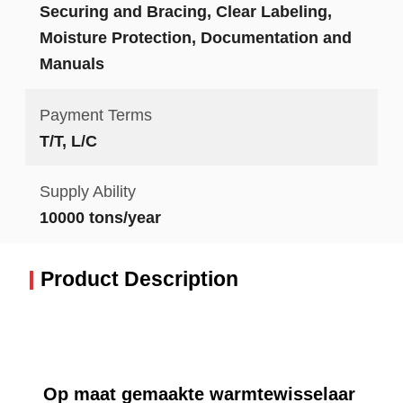
Securing and Bracing, Clear Labeling,
Moisture Protection, Documentation and
Manuals
Payment Terms
T/T, L/C
Supply Ability
10000 tons/year
Product Description
Op maat gemaakte warmtewisselaar