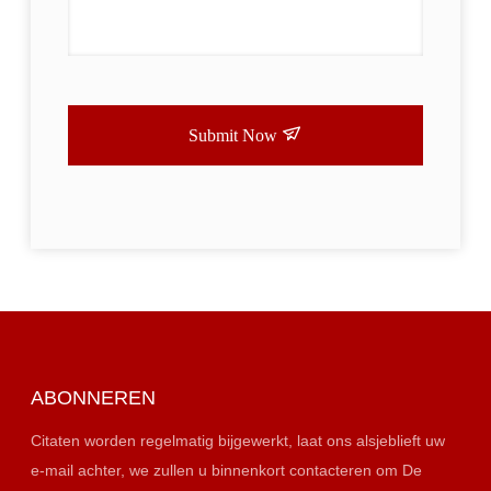
Submit Now
ABONNEREN
Citaten worden regelmatig bijgewerkt, laat ons alsjeblieft uw
e-mail achter, we zullen u binnenkort contacteren om De