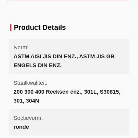
Product Details
Norm:
ASTM AISI JIS DIN ENZ., ASTM JIS GB
ENGELS DIN ENZ.
Staalkwaliteit:
200 300 400 Reeksen enz., 301L, S30815,
301, 304N
Sectievorm:
ronde