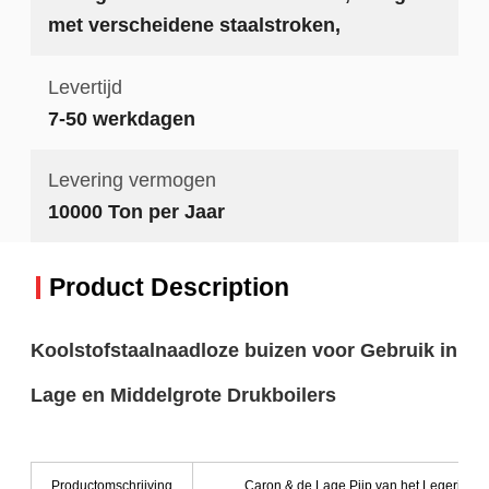
met verscheidene staalstroken,
Levertijd
7-50 werkdagen
Levering vermogen
10000 Ton per Jaar
Product Description
Koolstofstaalnaadloze buizen voor Gebruik in
Lage en Middelgrote Drukboilers
Productomschrijving
Caron & de Lage Pijp van het Legerings 