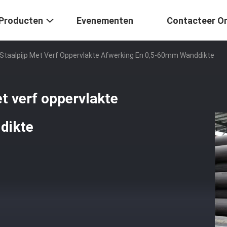
Producten
Evenementen
Contacteer O
Staalpijp Met Verf Oppervlakte Afwerking En 0,5-60mm Wanddikte
t verf oppervlakte
dikte