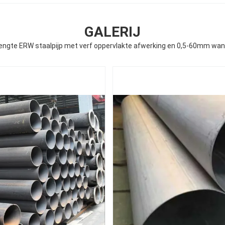
GALERIJ
lengte ERW staalpijp met verf oppervlakte afwerking en 0,5-60mm wan