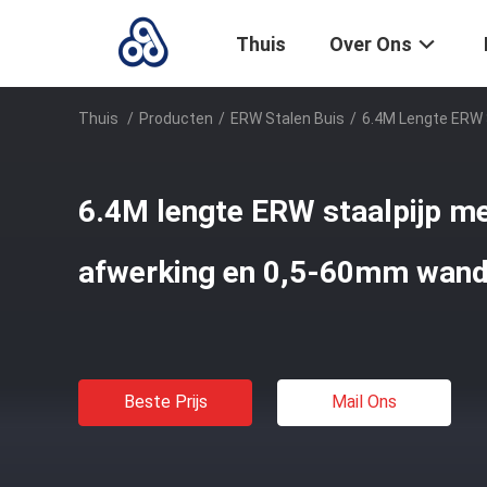
Thuis
Over Ons
Thuis
/
Producten
/
ERW Stalen Buis
/
6.4M Lengte ERW 
6.4M lengte ERW staalpijp me
afwerking en 0,5-60mm wand
Beste Prijs
Mail Ons