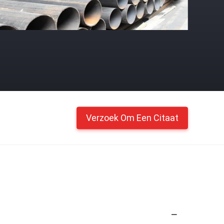
Verzoek Om Een Citaat