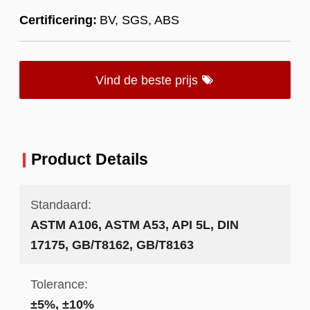
Certificering:
BV, SGS, ABS
Vind de beste prijs
Product Details
Standaard:
ASTM A106, ASTM A53, API 5L, DIN
17175, GB/T8162, GB/T8163
Tolerance:
±5%, ±10%