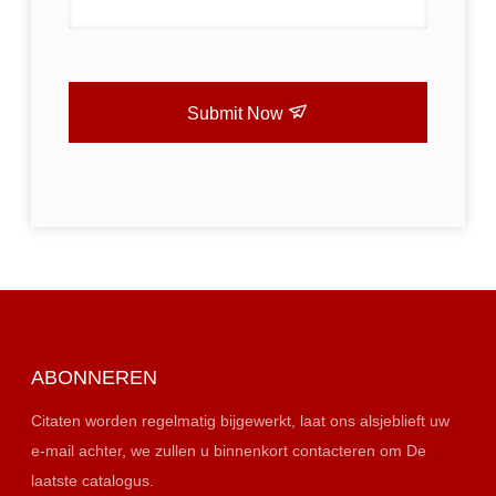
Submit Now
ABONNEREN
Citaten worden regelmatig bijgewerkt, laat ons alsjeblieft uw
e-mail achter, we zullen u binnenkort contacteren om De
laatste catalogus.