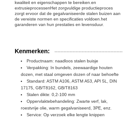
kwaliteit en eigenschappen te bereiken.en
extrusieprocessenHet zorgvuldige productieproces
zorgt ervoor dat de gegalvaniseerde stalen buizen aan
de vereiste normen en specificaties voldoen.het
garanderen van hun prestaties en levensduur.
Kenmerken:
Productnaam: naadloos stalen buisje
Verpakking: In bundels, zeewaardige houten
dozen, met staal omgeven dozen of naar behoefte
Standard: ASTM A106, ASTM A53, API 5L, DIN
17175, GB/T8162, GB/T8163
Stalen dikte: 0,2-100 mm
Oppervlaktebehandeling: Zwarte verf, lak,
roestvrije olie, warm gegalvaniseerd, 3PE, enz.
Service: Op verzoek elke lengte knippen