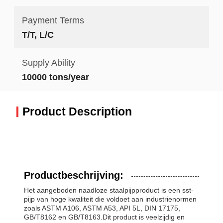
Payment Terms
T/T, L/C
Supply Ability
10000 tons/year
Product Description
Productbeschrijving:
Het aangeboden naadloze staalpijpproduct is een sst-
pijp van hoge kwaliteit die voldoet aan industrienormen
zoals ASTM A106, ASTM A53, API 5L, DIN 17175,
GB/T8162 en GB/T8163.Dit product is veelzijdig en