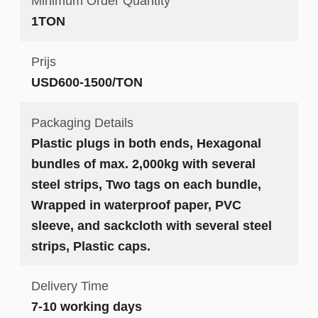
Minimum Order Quantity
1TON
Prijs
USD600-1500/TON
Packaging Details
Plastic plugs in both ends, Hexagonal
bundles of max. 2,000kg with several
steel strips, Two tags on each bundle,
Wrapped in waterproof paper, PVC
sleeve, and sackcloth with several steel
strips, Plastic caps.
Delivery Time
7-10 working days