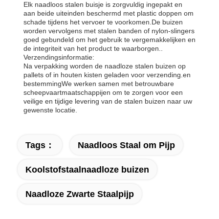
Elk naadloos stalen buisje is zorgvuldig ingepakt en
aan beide uiteinden beschermd met plastic doppen om
schade tijdens het vervoer te voorkomen.De buizen
worden vervolgens met stalen banden of nylon-slingers
goed gebundeld om het gebruik te vergemakkelijken en
de integriteit van het product te waarborgen..
Verzendingsinformatie:
Na verpakking worden de naadloze stalen buizen op
pallets of in houten kisten geladen voor verzending.en
bestemmingWe werken samen met betrouwbare
scheepvaartmaatschappijen om te zorgen voor een
veilige en tijdige levering van de stalen buizen naar uw
gewenste locatie.
Tags：
Naadloos Staal om Pijp
Koolstofstaalnaadloze buizen
Naadloze Zwarte Staalpijp