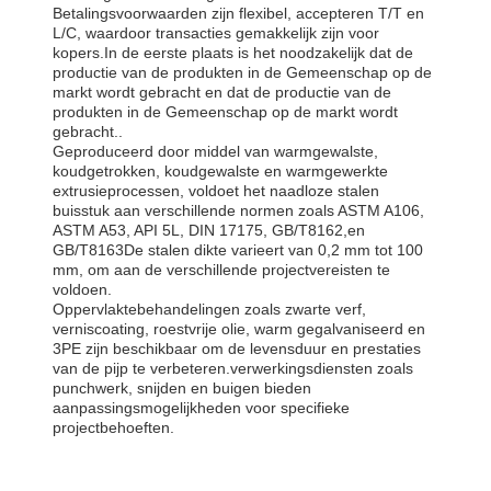
Betalingsvoorwaarden zijn flexibel, accepteren T/T en
L/C, waardoor transacties gemakkelijk zijn voor
kopers.In de eerste plaats is het noodzakelijk dat de
productie van de produkten in de Gemeenschap op de
markt wordt gebracht en dat de productie van de
produkten in de Gemeenschap op de markt wordt
gebracht..
Geproduceerd door middel van warmgewalste,
koudgetrokken, koudgewalste en warmgewerkte
extrusieprocessen, voldoet het naadloze stalen
buisstuk aan verschillende normen zoals ASTM A106,
ASTM A53, API 5L, DIN 17175, GB/T8162,en
GB/T8163De stalen dikte varieert van 0,2 mm tot 100
mm, om aan de verschillende projectvereisten te
voldoen.
Oppervlaktebehandelingen zoals zwarte verf,
verniscoating, roestvrije olie, warm gegalvaniseerd en
3PE zijn beschikbaar om de levensduur en prestaties
van de pijp te verbeteren.verwerkingsdiensten zoals
punchwerk, snijden en buigen bieden
aanpassingsmogelijkheden voor specifieke
projectbehoeften.