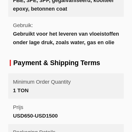
FBE, 3PE, 3PP, gegalvaniseerd, koolteer
epoxy, betonnen coat
Gebruik:
Gebruikt voor het leveren van vloeistoffen
onder lage druk, zoals water, gas en olie
Payment & Shipping Terms
Minimum Order Quantity
1 TON
Prijs
USD650-USD1500