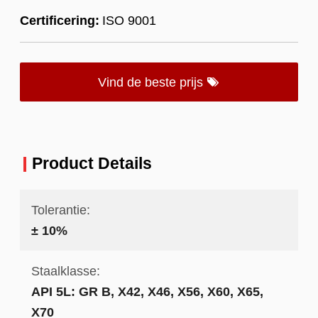
Certificering:
ISO 9001
Vind de beste prijs
Product Details
Tolerantie:
± 10%
Staalklasse:
API 5L: GR B, X42, X46, X56, X60, X65,
X70