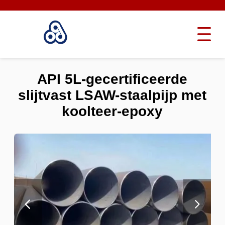
API 5L-gecertificeerde
slijtvast LSAW-staalpijp met
koolteer-epoxy