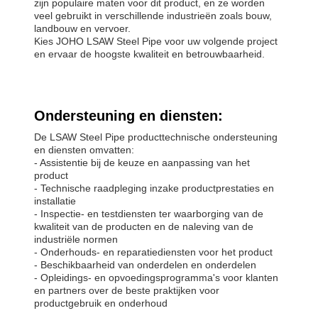
zijn populaire maten voor dit product, en ze worden
veel gebruikt in verschillende industrieën zoals bouw,
landbouw en vervoer.
Kies JOHO LSAW Steel Pipe voor uw volgende project
en ervaar de hoogste kwaliteit en betrouwbaarheid.
Ondersteuning en diensten:
De LSAW Steel Pipe producttechnische ondersteuning
en diensten omvatten:
- Assistentie bij de keuze en aanpassing van het
product
- Technische raadpleging inzake productprestaties en
installatie
- Inspectie- en testdiensten ter waarborging van de
kwaliteit van de producten en de naleving van de
industriële normen
- Onderhouds- en reparatiediensten voor het product
- Beschikbaarheid van onderdelen en onderdelen
- Opleidings- en opvoedingsprogramma's voor klanten
en partners over de beste praktijken voor
productgebruik en onderhoud