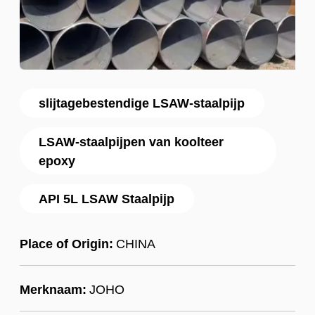
slijtagebestendige LSAW-staalpijp
LSAW-staalpijpen van koolteer
epoxy
API 5L LSAW Staalpijp
Place of Origin:
CHINA
Merknaam:
JOHO