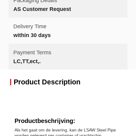
Packaging Details
AS Customer Request
Delivery Time
within 30 days
Payment Terms
LC,TT,ect,.
Product Description
Productbeschrijving:
Als het gaat om de levering, kan de LSAW Steel Pipe
worden geleverd per container of vrachtschip,