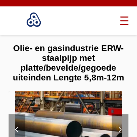
Olie- en gasindustrie ERW-
staalpijp met
platte/bevelde/gegoede
uiteinden Lengte 5,8m-12m