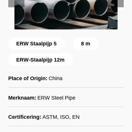
ERW Staalpijp 5
8 m
ERW-Staalpijp 12m
Place of Origin:
China
Merknaam:
ERW Steel Pipe
Certificering:
ASTM, ISO, EN