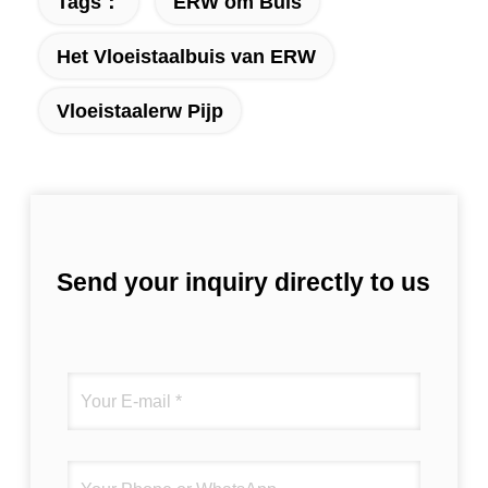
Tags：
ERW om Buis
Het Vloeistaalbuis van ERW
Vloeistaalerw Pijp
Send your inquiry directly to us