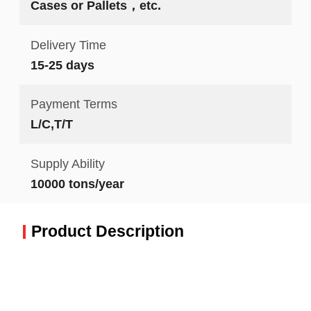
Cases or Pallets，etc.
Delivery Time
15-25 days
Payment Terms
L/C,T/T
Supply Ability
10000 tons/year
Product Description