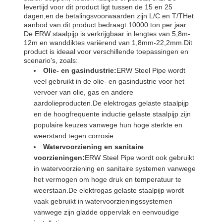
levertijd voor dit product ligt tussen de 15 en 25
dagen,en de betalingsvoorwaarden zijn L/C en T/THet
aanbod van dit product bedraagt 10000 ton per jaar.
De ERW staalpijp is verkrijgbaar in lengtes van 5,8m-
12m en wanddiktes variërend van 1,8mm-22,2mm.Dit
product is ideaal voor verschillende toepassingen en
scenario's, zoals:
Olie- en gasindustrie:
ERW Steel Pipe wordt
veel gebruikt in de olie- en gasindustrie voor het
vervoer van olie, gas en andere
aardolieproducten.De elektrogas gelaste staalpijp
en de hoogfrequente inductie gelaste staalpijp zijn
populaire keuzes vanwege hun hoge sterkte en
weerstand tegen corrosie.
Watervoorziening en sanitaire
voorzieningen:
ERW Steel Pipe wordt ook gebruikt
in watervoorziening en sanitaire systemen vanwege
het vermogen om hoge druk en temperatuur te
weerstaan.De elektrogas gelaste staalpijp wordt
vaak gebruikt in watervoorzieningssystemen
vanwege zijn gladde oppervlak en eenvoudige