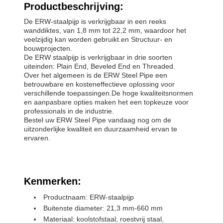
Productbeschrijving:
De ERW-staalpijp is verkrijgbaar in een reeks
wanddiktes, van 1,8 mm tot 22,2 mm, waardoor het
veelzijdig kan worden gebruikt.en Structuur- en
bouwprojecten.
De ERW staalpijp is verkrijgbaar in drie soorten
uiteinden: Plain End, Beveled End en Threaded.
Over het algemeen is de ERW Steel Pipe een
betrouwbare en kosteneffectieve oplossing voor
verschillende toepassingen.De hoge kwaliteitsnormen
en aanpasbare opties maken het een topkeuze voor
professionals in de industrie.
Bestel uw ERW Steel Pipe vandaag nog om de
uitzonderlijke kwaliteit en duurzaamheid ervan te
ervaren.
Kenmerken:
Productnaam: ERW-staalpijp
Buitenste diameter: 21,3 mm-660 mm
Materiaal: koolstofstaal, roestvrij staal,