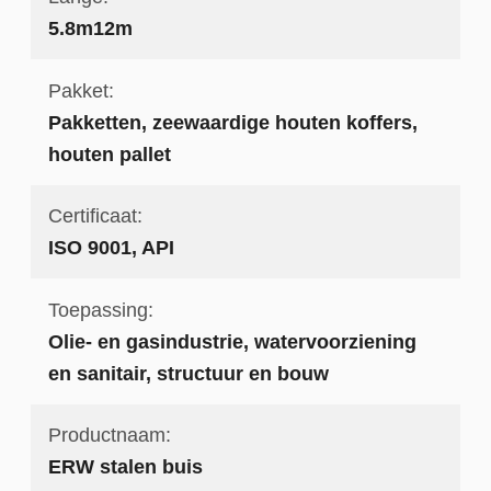
5.8m12m
Pakket:
Pakketten, zeewaardige houten koffers,
houten pallet
Certificaat:
ISO 9001, API
Toepassing:
Olie- en gasindustrie, watervoorziening
en sanitair, structuur en bouw
Productnaam:
ERW stalen buis