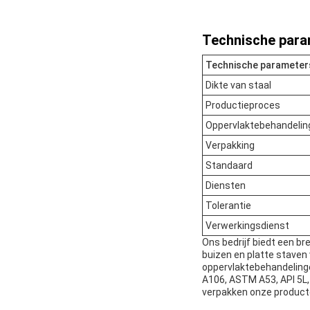
Technische para
Technische parameter
Dikte van staal
Productieproces
Oppervlaktebehandelin
Verpakking
Standaard
Diensten
Tolerantie
Verwerkingsdienst
Ons bedrijf biedt een b
buizen en platte staven
oppervlaktebehandeling
A106, ASTM A53, API 5L
verpakken onze producte