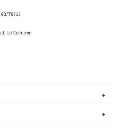
, GB/T8163
ed, Hot Extrusion