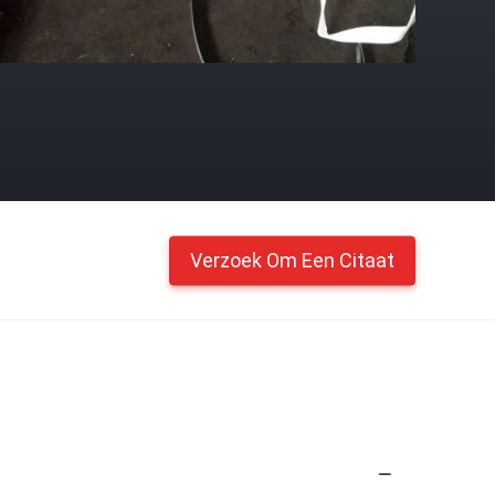
Verzoek Om Een Citaat