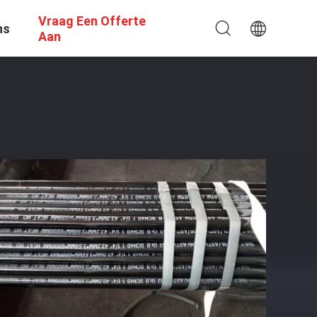
Vraag Een Offerte
ns
Aan