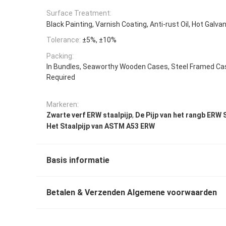
Surface Treatment:
Black Painting, Varnish Coating, Anti-rust Oil, Hot Galvan
Tolerance:
±5%, ±10%
Packing:
In Bundles, Seaworthy Wooden Cases, Steel Framed Ca
Required
Markeren:
,
Zwarte verf ERW staalpijp
De Pijp van het rangb ERW 
Het Staalpijp van ASTM A53 ERW
Basis informatie
Betalen & Verzenden Algemene voorwaarden