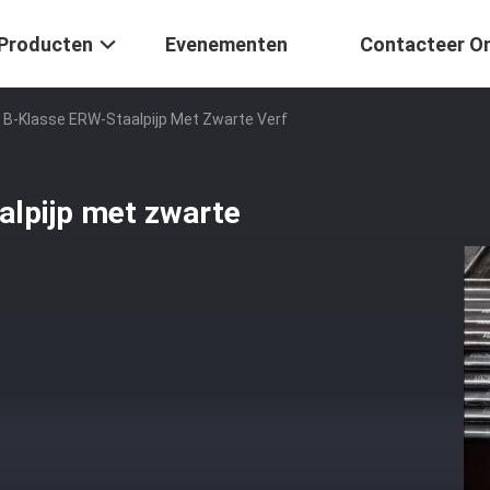
Producten
Evenementen
Contacteer O
B-Klasse ERW-Staalpijp Met Zwarte Verf
lpijp met zwarte