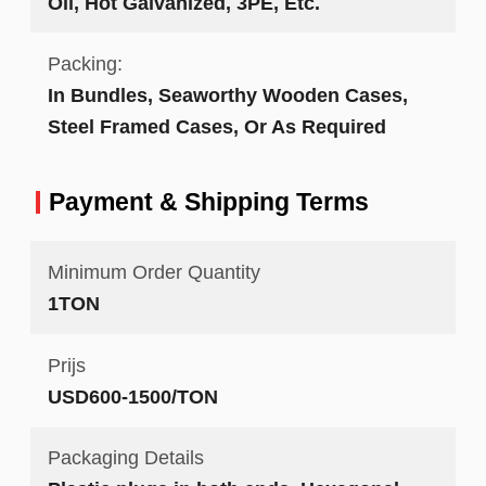
Oil, Hot Galvanized, 3PE, Etc.
Packing:
In Bundles, Seaworthy Wooden Cases,
Steel Framed Cases, Or As Required
Payment & Shipping Terms
Minimum Order Quantity
1TON
Prijs
USD600-1500/TON
Packaging Details