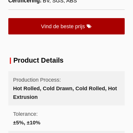
Certificering:
BV, SGS, ABS
Vind de beste prijs
Product Details
Production Process:
Hot Rolled, Cold Drawn, Cold Rolled, Hot
Extrusion
Tolerance:
±5%, ±10%