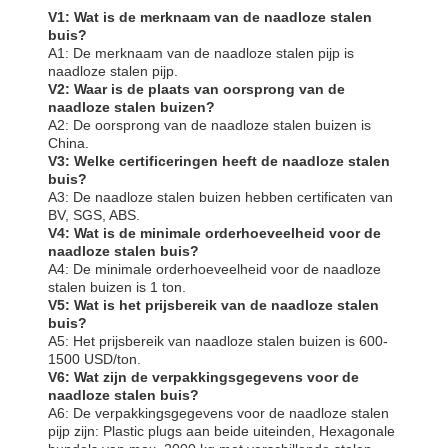
V1: Wat is de merknaam van de naadloze stalen
buis?
A1: De merknaam van de naadloze stalen pijp is
naadloze stalen pijp.
V2: Waar is de plaats van oorsprong van de
naadloze stalen buizen?
A2: De oorsprong van de naadloze stalen buizen is
China.
V3: Welke certificeringen heeft de naadloze stalen
buis?
A3: De naadloze stalen buizen hebben certificaten van
BV, SGS, ABS.
V4: Wat is de minimale orderhoeveelheid voor de
naadloze stalen buis?
A4: De minimale orderhoeveelheid voor de naadloze
stalen buizen is 1 ton.
V5: Wat is het prijsbereik van de naadloze stalen
buis?
A5: Het prijsbereik van naadloze stalen buizen is 600-
1500 USD/ton.
V6: Wat zijn de verpakkingsgegevens voor de
naadloze stalen buis?
A6: De verpakkingsgegevens voor de naadloze stalen
pijp zijn: Plastic plugs aan beide uiteinden, Hexagonale