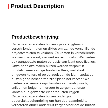
Product Description
Productbeschrijving:
Onze naadloze stalen buizen zijn verkrijgbaar in
verschillende maten en diktes om aan de verschillende
projectvereisten te voldoen. Ze komen in verschillende
vormen zoals rond, vierkant en rechthoekig.We bieden
ook aangepaste maten op basis van klant specificaties.
Onze naadloze stalen buizen worden verpakt in
bundels, zeewaardige houten koffers, met staal
omgeven koffers of op verzoek van de klant, zodat de
buizen goed beschermd zijn tijdens het vervoer.We
bieden ook verwerkingsdiensten aan zoals punch,
snijden en buigen om ervoor te zorgen dat onze
klanten hun gewenste eindproducten krijgen.
Onze naadloze stalen buizen ondergaan
oppervlaktebehandeling om hun duurzaamheid te
verbeteren.onder andereDit zorgt ervoor dat de buizen