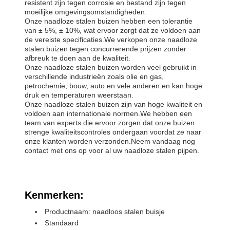
resistent zijn tegen corrosie en bestand zijn tegen
moeilijke omgevingsomstandigheden.
Onze naadloze stalen buizen hebben een tolerantie
van ± 5%, ± 10%, wat ervoor zorgt dat ze voldoen aan
de vereiste specificaties.We verkopen onze naadloze
stalen buizen tegen concurrerende prijzen zonder
afbreuk te doen aan de kwaliteit.
Onze naadloze stalen buizen worden veel gebruikt in
verschillende industrieën zoals olie en gas,
petrochemie, bouw, auto en vele anderen.en kan hoge
druk en temperaturen weerstaan.
Onze naadloze stalen buizen zijn van hoge kwaliteit en
voldoen aan internationale normen.We hebben een
team van experts die ervoor zorgen dat onze buizen
strenge kwaliteitscontroles ondergaan voordat ze naar
onze klanten worden verzonden.Neem vandaag nog
contact met ons op voor al uw naadloze stalen pijpen.
Kenmerken:
Productnaam: naadloos stalen buisje
Standaard