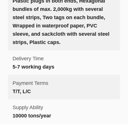
Plastic plugs in both ends, Hexagonal
bundles of max. 2,000kg with several
steel strips, Two tags on each bundle,
Wrapped in waterproof paper, PVC
sleeve, and sackcloth with several steel
strips, Plastic caps.
Delivery Time
5-7 working days
Payment Terms
T/T, L/C
Supply Ability
10000 tons/year