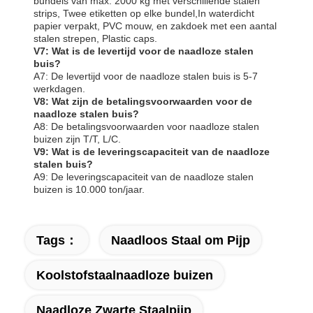
bundels van max. 2000 kg met verschillende stalen
strips, Twee etiketten op elke bundel,In waterdicht
papier verpakt, PVC mouw, en zakdoek met een aantal
stalen strepen, Plastic caps.
V7: Wat is de levertijd voor de naadloze stalen
buis?
A7: De levertijd voor de naadloze stalen buis is 5-7
werkdagen.
V8: Wat zijn de betalingsvoorwaarden voor de
naadloze stalen buis?
A8: De betalingsvoorwaarden voor naadloze stalen
buizen zijn T/T, L/C.
V9: Wat is de leveringscapaciteit van de naadloze
stalen buis?
A9: De leveringscapaciteit van de naadloze stalen
buizen is 10.000 ton/jaar.
Tags：
Naadloos Staal om Pijp
Koolstofstaalnaadloze buizen
Naadloze Zwarte Staalpijp