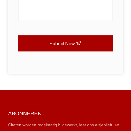
Submit Now
ABONNEREN
Citaten worden regelmatig bijgewerkt, laat ons alsjeblieft uw