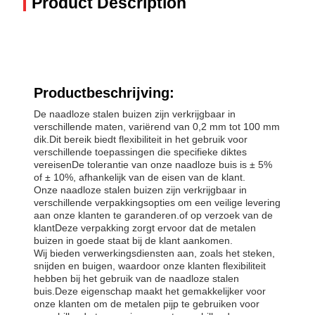
Product Description
Productbeschrijving:
De naadloze stalen buizen zijn verkrijgbaar in
verschillende maten, variërend van 0,2 mm tot 100 mm
dik.Dit bereik biedt flexibiliteit in het gebruik voor
verschillende toepassingen die specifieke diktes
vereisenDe tolerantie van onze naadloze buis is ± 5%
of ± 10%, afhankelijk van de eisen van de klant.
Onze naadloze stalen buizen zijn verkrijgbaar in
verschillende verpakkingsopties om een veilige levering
aan onze klanten te garanderen.of op verzoek van de
klantDeze verpakking zorgt ervoor dat de metalen
buizen in goede staat bij de klant aankomen.
Wij bieden verwerkingsdiensten aan, zoals het steken,
snijden en buigen, waardoor onze klanten flexibiliteit
hebben bij het gebruik van de naadloze stalen
buis.Deze eigenschap maakt het gemakkelijker voor
onze klanten om de metalen pijp te gebruiken voor