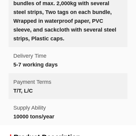
bundles of max. 2,000kg with several
steel strips, Two tags on each bundle,
Wrapped in waterproof paper, PVC
sleeve, and sackcloth with several steel
strips, Plastic caps.
Delivery Time
5-7 working days
Payment Terms
T/T, L/C
Supply Ability
10000 tons/year