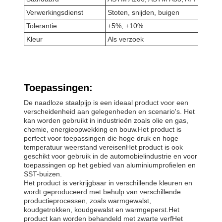
Verwerkingsdienst
Stoten, snijden, buigen
Tolerantie
±5%, ±10%
Kleur
Als verzoek
Toepassingen:
De naadloze staalpijp is een ideaal product voor een
verscheidenheid aan gelegenheden en scenario's. Het
kan worden gebruikt in industrieën zoals olie en gas,
chemie, energieopwekking en bouw.Het product is
perfect voor toepassingen die hoge druk en hoge
temperatuur weerstand vereisenHet product is ook
geschikt voor gebruik in de automobielindustrie en voor
toepassingen op het gebied van aluminiumprofielen en
SST-buizen.
Het product is verkrijgbaar in verschillende kleuren en
wordt geproduceerd met behulp van verschillende
productieprocessen, zoals warmgewalst,
koudgetrokken, koudgewalst en warmgeperst.Het
product kan worden behandeld met zwarte verfHet