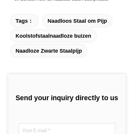
Tags：
Naadloos Staal om Pijp
Koolstofstaalnaadloze buizen
Naadloze Zwarte Staalpijp
Send your inquiry directly to us