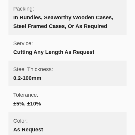
Packing:
In Bundles, Seaworthy Wooden Cases,
Steel Framed Cases, Or As Required
Service:
Cutting Any Length As Request
Steel Thickness:
0.2-100mm
Tolerance:
±5%, ±10%
Color:
As Request