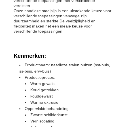
verschillende toepassingen met verschillende
vereisten.
Onze naadloze staalpijp is een uitstekende keuze voor
verschillende toepassingen vanwege zijn
duurzaamheid en sterkte.De veelzijdigheid en
flexibiliteit maken het een ideale keuze voor
verschillende toepassingen.
Kenmerken:
Productnaam: naadloze stalen buizen (sst-buis,
ss-buis, erw-buis)
Productieproces:
Warm gewalst
Koud getrokken
koudgewalst
Warme extrusie
Oppervlaktebehandeling:
Zwarte schilderkunst
Verniscoating