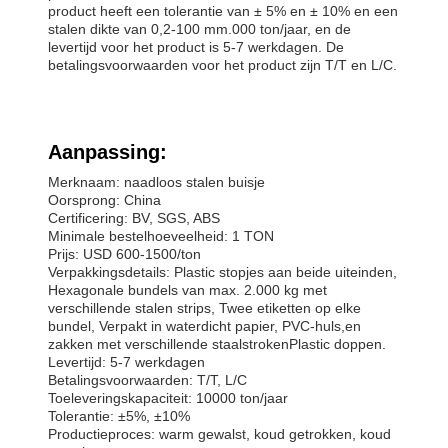
product heeft een tolerantie van ± 5% en ± 10% en een
stalen dikte van 0,2-100 mm.000 ton/jaar, en de
levertijd voor het product is 5-7 werkdagen. De
betalingsvoorwaarden voor het product zijn T/T en L/C.
Aanpassing:
Merknaam: naadloos stalen buisje
Oorsprong: China
Certificering: BV, SGS, ABS
Minimale bestelhoeveelheid: 1 TON
Prijs: USD 600-1500/ton
Verpakkingsdetails: Plastic stopjes aan beide uiteinden,
Hexagonale bundels van max. 2.000 kg met
verschillende stalen strips, Twee etiketten op elke
bundel, Verpakt in waterdicht papier, PVC-huls,en
zakken met verschillende staalstrokenPlastic doppen.
Levertijd: 5-7 werkdagen
Betalingsvoorwaarden: T/T, L/C
Toeleveringskapaciteit: 10000 ton/jaar
Tolerantie: ±5%, ±10%
Productieproces: warm gewalst, koud getrokken, koud