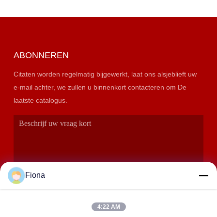
ABONNEREN
Citaten worden regelmatig bijgewerkt, laat ons alsjeblieft uw
e-mail achter, we zullen u binnenkort contacteren om De
laatste catalogus.
Fiona
4:22 AM
VERZENDEN