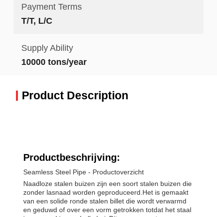
Payment Terms
T/T, L/C
Supply Ability
10000 tons/year
Product Description
Productbeschrijving:
Seamless Steel Pipe - Productoverzicht
Naadloze stalen buizen zijn een soort stalen buizen die
zonder lasnaad worden geproduceerd.Het is gemaakt
van een solide ronde stalen billet die wordt verwarmd
en geduwd of over een vorm getrokken totdat het staal