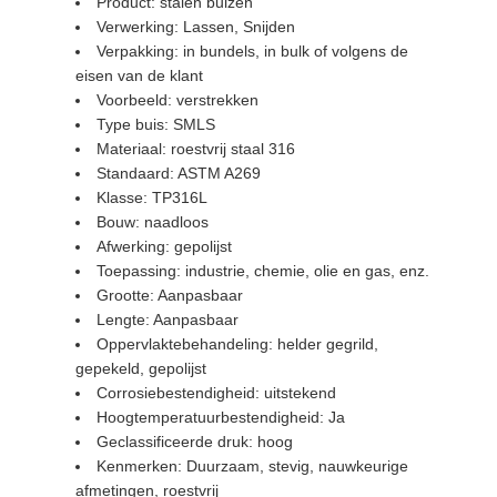
Product: stalen buizen
Verwerking: Lassen, Snijden
Verpakking: in bundels, in bulk of volgens de
eisen van de klant
Voorbeeld: verstrekken
Type buis: SMLS
Materiaal: roestvrij staal 316
Standaard: ASTM A269
Klasse: TP316L
Bouw: naadloos
Afwerking: gepolijst
Toepassing: industrie, chemie, olie en gas, enz.
Grootte: Aanpasbaar
Lengte: Aanpasbaar
Oppervlaktebehandeling: helder gegrild,
gepekeld, gepolijst
Corrosiebestendigheid: uitstekend
Hoogtemperatuurbestendigheid: Ja
Geclassificeerde druk: hoog
Kenmerken: Duurzaam, stevig, nauwkeurige
afmetingen, roestvrij