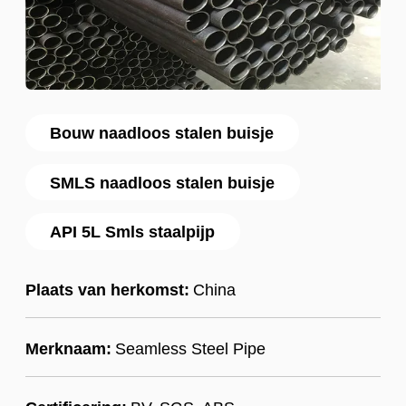
Bouw naadloos stalen buisje
SMLS naadloos stalen buisje
API 5L Smls staalpijp
Plaats van herkomst:
China
Merknaam:
Seamless Steel Pipe