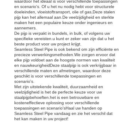
waardoor het ideaal is voor verschillende toepassingen
en scenario's. Of u het nu nodig hebt voor structurele
doeleinden, vloeistoftransport, olie of gas,Deze stalen
pijp kan het allemaal aan.De veelzijdigheid en sterkte
maken het een populaire keuze onder ingenieurs en
aannemers.
De pijp is verpakt in bundels, in bulk, of volgens uw
specifieke vereisten.u kunt er zeker van zijn dat u het
beste product voor uw project krijgt.
Seamless Steel Pipe is ook bekend om zijn efficiënte en
precieze verwerkingsmethoden.We zorgen ervoor dat
elke pijp voldoet aan de hoogste normen van kwaliteit
en nauwkeurigheidDeze staalpijp is ook verkrijgbaar in
verschillende maten en afmetingen, waardoor deze
geschikt is voor verschillende toepassingen en
scenario's.
Met zijn uitstekende kwaliteit, duurzaamheid en
veelzijdigheid is het de perfecte keuze voor uw
staalpijpbehoeften.het is een betrouwbare en
kosteneffectieve oplossing voor verschillende
toepassingen en scenario'sHaal uw handen op
Seamless Steel Pipe vandaag en zie het verschil dat
het kan maken in uw project!