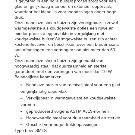
is gevormd in een holle buisDit proces zorgt voor een
glad en gelijkmatig interieur en exterieur oppervlak,
waardoor het ideaal is voor toepassingen onder hoge
druk.
Onze naadloze stalen buizen zijn verkrijgbaar in zowel
warmgewalste als koudgewalste opties.een ruwe en
minder precieze oppervlakte in vergelijking met
koudgewalste buizenWarmgewalste buizen zijn echter
kosteneffectiever en beschikken over een breder scala
aan afmetingen.een vermogen van niet meer dan 50
W,.
Onze naadloze stalen buizen zijn gemaakt van
hoogwaardig staal, dat duurzaamheid en sterkte
garandeert.met een vermogen van meer dan 10 W.
Belangrijkste kenmerken:
Naadloze buizen van roestvrij staal voor een glad
en gelijkmatig oppervlak
Verkrijgbaar in warmgewalste en koudgewalste
vormen
geproduceerd volgens ASTM A519-normen
Hoogwaardig staal voor duurzaamheid en sterkte
Geschikt voor hoge druktoepassingen
Type buis: SMLS