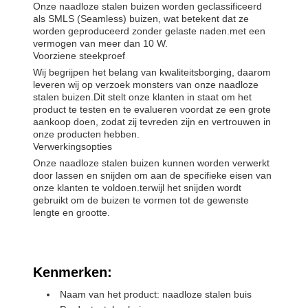
Onze naadloze stalen buizen worden geclassificeerd
als SMLS (Seamless) buizen, wat betekent dat ze
worden geproduceerd zonder gelaste naden.met een
vermogen van meer dan 10 W.
Voorziene steekproef
Wij begrijpen het belang van kwaliteitsborging, daarom
leveren wij op verzoek monsters van onze naadloze
stalen buizen.Dit stelt onze klanten in staat om het
product te testen en te evalueren voordat ze een grote
aankoop doen, zodat zij tevreden zijn en vertrouwen in
onze producten hebben.
Verwerkingsopties
Onze naadloze stalen buizen kunnen worden verwerkt
door lassen en snijden om aan de specifieke eisen van
onze klanten te voldoen.terwijl het snijden wordt
gebruikt om de buizen te vormen tot de gewenste
lengte en grootte.
Kenmerken:
Naam van het product: naadloze stalen buis