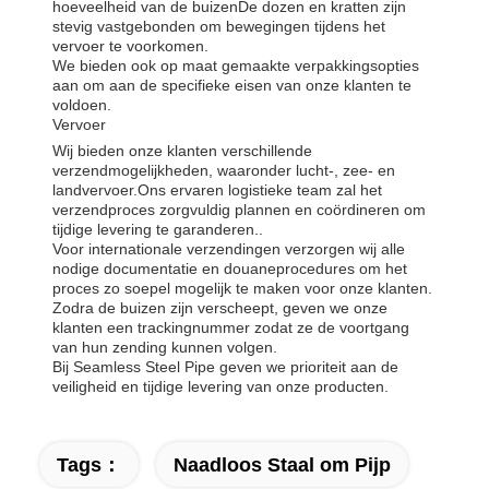
hoeveelheid van de buizenDe dozen en kratten zijn
stevig vastgebonden om bewegingen tijdens het
vervoer te voorkomen.
We bieden ook op maat gemaakte verpakkingsopties
aan om aan de specifieke eisen van onze klanten te
voldoen.
Vervoer
Wij bieden onze klanten verschillende
verzendmogelijkheden, waaronder lucht-, zee- en
landvervoer.Ons ervaren logistieke team zal het
verzendproces zorgvuldig plannen en coördineren om
tijdige levering te garanderen..
Voor internationale verzendingen verzorgen wij alle
nodige documentatie en douaneprocedures om het
proces zo soepel mogelijk te maken voor onze klanten.
Zodra de buizen zijn verscheept, geven we onze
klanten een trackingnummer zodat ze de voortgang
van hun zending kunnen volgen.
Bij Seamless Steel Pipe geven we prioriteit aan de
veiligheid en tijdige levering van onze producten.
Tags：
Naadloos Staal om Pijp