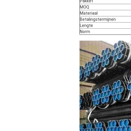
Pakket
MOQ
Materiaal
Betalingstermijnen
Lengte
Norm