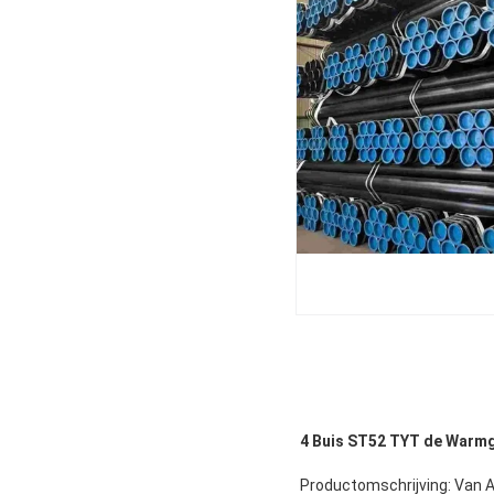
4 Buis ST52 TYT de Warmg
Productomschrijving: Van A