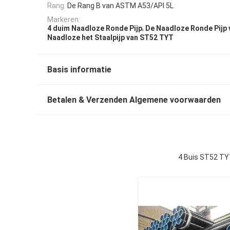
Rang:
De Rang B van ASTM A53/API 5L
Markeren:
,
4 duim Naadloze Ronde Pijp
De Naadloze Ronde Pijp
Naadloze het Staalpijp van ST52 TYT
Basis informatie
Betalen & Verzenden Algemene voorwaarden
4 Buis ST52 TY