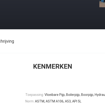
rijving
KENMERKEN
Toepassing:
Vloeibare Pijp, Boilerpijp, Boorpijp, Hydrau
Norm:
ASTM, ASTM A106, A53, API 5L