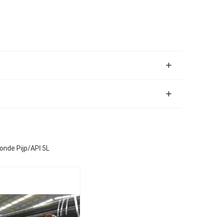
nde Pijp/API 5L