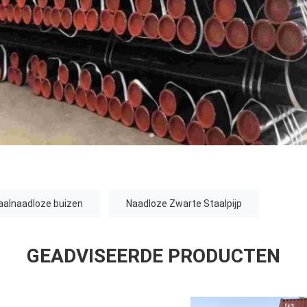
aalnaadloze buizen
Naadloze Zwarte Staalpijp
GEADVISEERDE PRODUCTEN