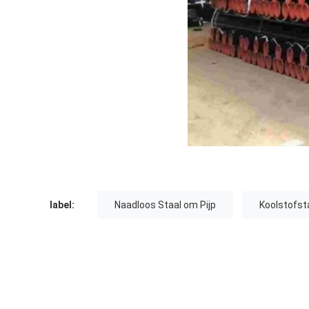
label:
Naadloos Staal om Pijp
Koolstofst