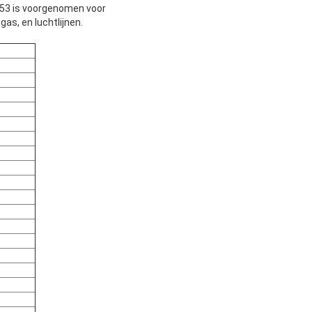
A53 is voorgenomen voor
as, en luchtlijnen.