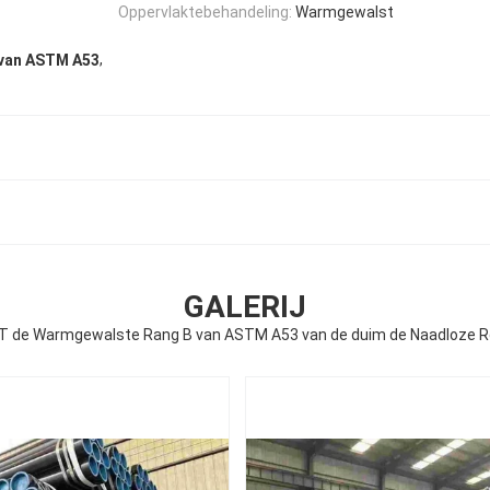
Oppervlaktebehandeling:
Warmgewalst
,
 van ASTM A53
GALERIJ
T de Warmgewalste Rang B van ASTM A53 van de duim de Naadloze Ro