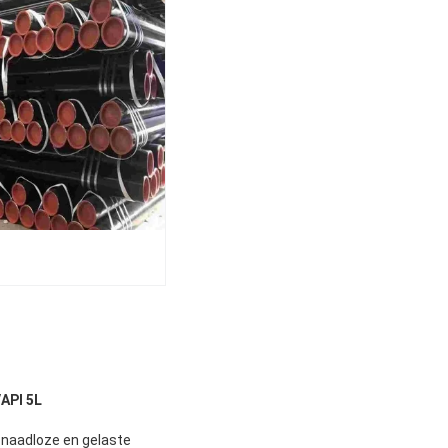
API 5L
 naadloze en gelaste