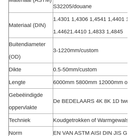
S32205/douane
1.4301 1,4306 1,4541 1,4401 1,4
Materiaal (DIN)
1.44621.4410 1,4833 1,4845
Buitendiameter
3-1220mm/custom
(OD)
Dikte
0.5-50mm/custom
Lengte
6000mm 5800mm 12000mm of Aa
Gebeëindigde
De BEDELAARS 4K 8K 1D tweede 
oppervlakte
Techniek
Koudgetrokken of Warmgewalst
Norm
EN VAN ASTM AISI DIN JIS GB