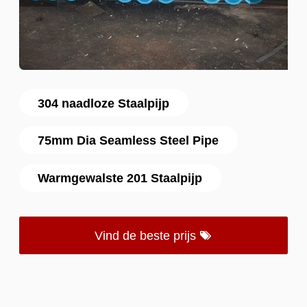
304 naadloze Staalpijp
75mm Dia Seamless Steel Pipe
Warmgewalste 201 Staalpijp
Vind de beste prijs