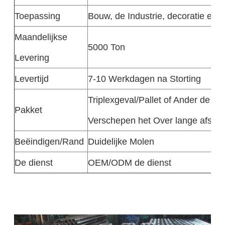
Toepassing
Bouw, de Industrie, decoratie en 
Maandelijkse
5000 Ton
Levering
Levertijd
7-10 Werkdagen na Storting
Triplexgeval/Pallet of Ander de Ui
Pakket
Verschepen het Over lange afsta
Beëindigen/Rand
Duidelijke Molen
De dienst
OEM/ODM de dienst