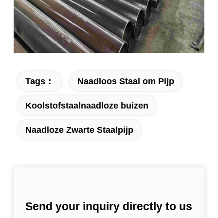
Tags：
Naadloos Staal om Pijp
Koolstofstaalnaadloze buizen
Naadloze Zwarte Staalpijp
Send your inquiry directly to us